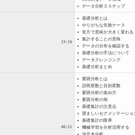
データ分析３ステップ
基礎分析とは
やりがちな失敗ケース
見方で意味が大きく変わる
集計することの意味
23:16
データの分布を確認する
基礎分析の手法について
データクレンジング
基礎分析まとめ
要因分析とは
説明変数と目的変数
要因分析の進め方
要因分析の例
基礎集計の注意点
望ましいセグメンテーショ
基礎集計の限界
40:22
機械学習を分析活用する
決定木分析