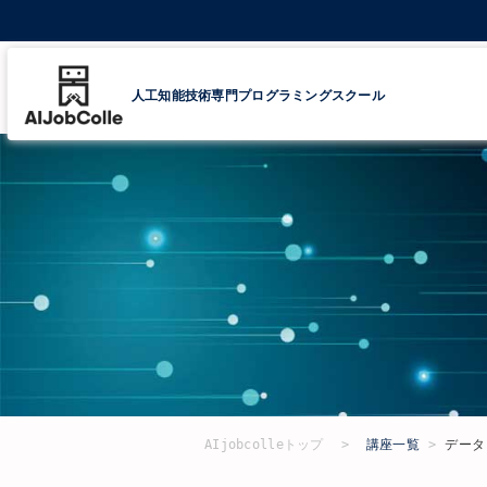
人工知能技術専門プログラミングスクール
AIjobcolleトップ
講座一覧
データ