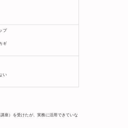
ップ
カギ
ない
on講座）を受けたが、実務に活用できていな