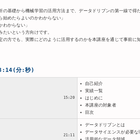
析の基礎から機械学習の活用方法まで、データドリブンの第一線で得
ら始めたらよいのかわからない」
かわからない」
みたいという方向けです。
定の方でも、実際にどのように活用するのかを本講座を通じて事前に
:14(分:秒)
自己紹介
実績一覧
15:20
はじめに
本講座の対象者
目次
データドリブンとは
データサイエンスが必要な
21:11
汎用的なデータ領域