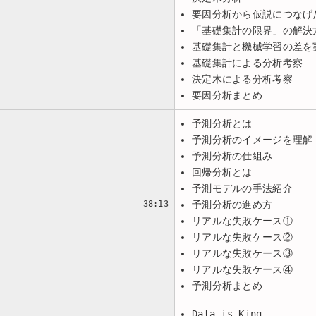
要因分析から仮説につなげ
「基礎集計の限界」の解決
基礎集計と機械学習の差を
基礎集計による分析考察
決定木による分析考察
要因分析まとめ
予測分析とは
予測分析のイメージを理解
予測分析の仕組み
回帰分析とは
予測モデルの手法紹介
38:13
予測分析の進め方
リアルな失敗ケース①
リアルな失敗ケース②
リアルな失敗ケース③
リアルな失敗ケース④
予測分析まとめ
Data is King