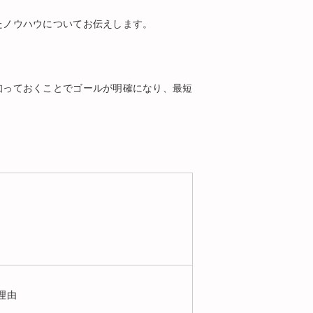
たノウハウについてお伝えします。
知っておくことでゴールが明確になり、最短
理由