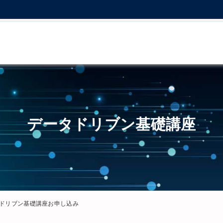
データドリブン基礎講座
ドリブン基礎講座
お申し込み