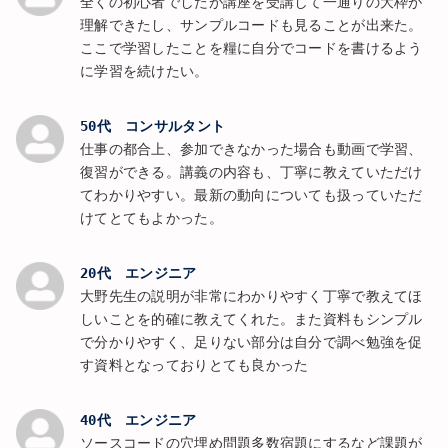
全くの初心者でしたが講座を受講して一通りの大枠が
理解できたし、サンプルコードも見ることが出来た。
ここで学習したことを糧に自分でコードを書けるよう
に学習を続けたい。
50代 コンサルタント
仕事の都合上、参加できなかった場合も動画で学習、
復習ができる。講義の内容も、丁寧に教えていただけ
てわかりやすい。最新の動向についても扱っていただ
けてとてもよかった。
20代 エンジニア
大野先生の説明が非常にわかりやすく丁寧で教えてほ
しいことを的確に教えてくれた。また資料もシンプル
で分かりやすく、足りない部分は自分で調べ勉強を促
す資料となっておりとても良かった
40代 エンジニア
ソースコードの穴埋め問題多数宿題にするなど課題が