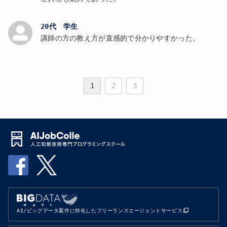
20代 学生
講師の方の教え方が直感的で分かりやすかった。
1
2
3
AI/ビッグデータ案件に特化したフリーランスエージェントサービス