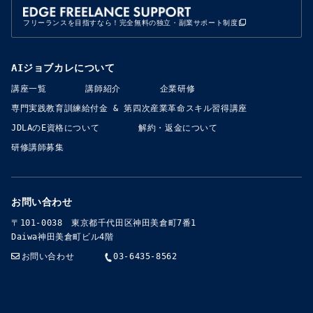
フリーランスを目指すなら！完全無料の独立・副業サポート制度
AIジョブカレについて
講座一覧
講師紹介
企業研修
専門実践教育訓練給付金​​ & 第四次産業革命スキル習得講座
JDLAのE資格について
解約・返金について
研修講師募集
お問い合わせ
〒101-0038 東京都千代田区神田美倉町7番1
Daiwa神田美倉町ビル4階
お問い合わせ
03-6435-8562