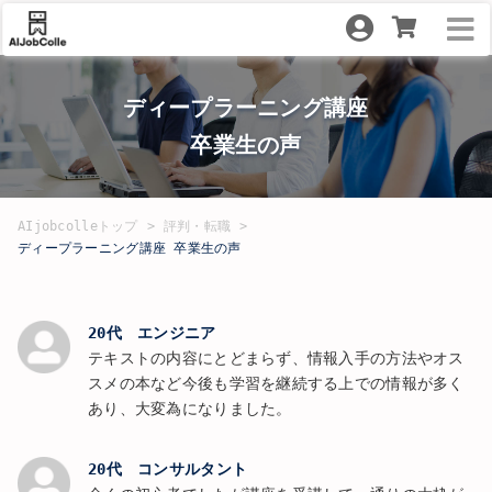
ディープラーニング講座
卒業生の声
AIjobcolleトップ
評判・転職
ディープラーニング講座 卒業生の声
20代 エンジニア
テキストの内容にとどまらず、情報入手の方法やオス
スメの本など今後も学習を継続する上での情報が多く
あり、大変為になりました。
20代 コンサルタント