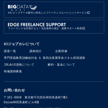
AI/ビッグデータ案件に特化したフリーランスエージェントサービス
フリーランスを目指すなら！完全無料の独立・副業サポート制度
AIジョブカレについて
講座一覧
講師紹介
企業研修
専門実践教育訓練給付金​​ & 第四次産業革命スキル習得講座
JDLAのE資格について
解約・返金について
研修講師募集
お問い合わせ
〒101-0038 東京都千代田区神田美倉町7番1
Daiwa神田美倉町ビル4階