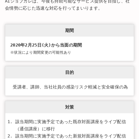
AIジョブカレは、今後も持続可能なサービス提供を目指し、社
会情勢に応じた迅速な対応を行ってまいります。
期間
2020年2月25日(火)から当面の期間
※状況により期間変更の可能性あり
目的
受講者、講師、当社社員の感染リスク軽減と安全確保の為
対策
該当期間に実施予定であった既存対面講座をライブ配信
（通信講座）に移行
該当期間に実施予定であった新規対面講座をライブ配信