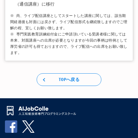
（通信講座）に移行
※ 尚、ライブ配信講座としてスタートした講座に関しては、該当期
間経過後も対面には戻さず、ライブ配信形式を継続致しますのでご理
解の程、宜しくお願い致します。
※ 専門実践教育訓練給付金にご申請頂いている受講者様に関しては
本来、対面講座への出席が必要となりますが今回の事柄は特例として
厚労省の許可も得ておりますので、ライブ配信への出席をお願い致し
ます。
TOPへ戻る