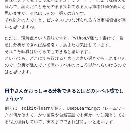
読んで、読んだことをそのまま実装できる人は市場価値が高いと
思いますが、それはほんの一握りの方です。
それ以外の人ですと、ビジネスにつなげられる方は市場価値が高
いと思いますね。
ただし、現時点という意味ですと、Pythonが難なく書けて、普
通に分析ができれば結構引く手あまたな気はしています。
それこそ転職はいくらでもできると思います。
といっても、どこにでも行けると言うと言い過ぎかもしれません
ので、分析が進んでいて高いレベルのところ以外ならいけるので
はと思います。
田中さんがおっしゃる分析できるとはどのレベル感でし
ょうか？
例えば、scikit-learnが使え、DeepLearningのフレームワー
クが何か使えて、かつ画像や自然言語でも何か一つ知識としてあ
る程度理解していて、実装までできれば尚よいと思います。