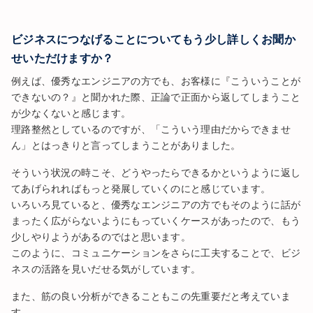
ビジネスにつなげることについてもう少し詳しくお聞か
せいただけますか？
例えば、優秀なエンジニアの方でも、お客様に『こういうことが
できないの？』と聞かれた際、正論で正面から返してしまうこと
が少なくないと感じます。
理路整然としているのですが、「こういう理由だからできませ
ん」とはっきりと言ってしまうことがありました。
そういう状況の時こそ、どうやったらできるかというように返し
てあげられればもっと発展していくのにと感じています。
いろいろ見ていると、優秀なエンジニアの方でもそのように話が
まったく広がらないようにもっていくケースがあったので、もう
少しやりようがあるのではと思います。
このように、コミュニケーションをさらに工夫することで、ビジ
ネスの活路を見いだせる気がしています。
また、筋の良い分析ができることもこの先重要だと考えていま
す。