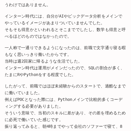
うわけではありません。
インターン時代には、自分がAIやビックデータ分析をメインで
やっているイメージがあまりついていませんでした。
そもそも得意かといわれるとそこまででしたし、数学も得意と呼
べるほどのものではなかったので。
一人称で一通りできるようになったのは、前職で文字通り寝る暇
もなく思いっきり働いたからです。
当時は週2回家に帰るような生活でした。
インターン時代は運用がメインだったので、SQLの割合が多く、
たまにRやPythonをする程度でした。
したがって、前職ではほぼ未経験からのスタートで、過酷なまで
に働いていました。
例えばPOCとなった際には、Pythonメインで比較的多くコーデ
ィングする必要がありました。
そういう意味で、当初のスキルに差があり、その差を埋めるため
に必死で働いていた感じです。
振り返ってみると、朝4時までやって会社のソファーで寝て、8