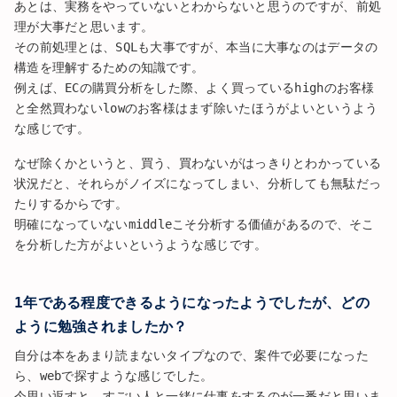
あとは、実務をやっていないとわからないと思うのですが、前処
理が大事だと思います。
その前処理とは、SQLも大事ですが、本当に大事なのはデータの
構造を理解するための知識です。
例えば、ECの購買分析をした際、よく買っているhighのお客様
と全然買わないlowのお客様はまず除いたほうがよいというよう
な感じです。
なぜ除くかというと、買う、買わないがはっきりとわかっている
状況だと、それらがノイズになってしまい、分析しても無駄だっ
たりするからです。
明確になっていないmiddleこそ分析する価値があるので、そこ
を分析した方がよいというような感じです。
1年である程度できるようになったようでしたが、どの
ように勉強されましたか？
自分は本をあまり読まないタイプなので、案件で必要になった
ら、webで探すような感じでした。
今思い返すと、すごい人と一緒に仕事をするのが一番だと思いま