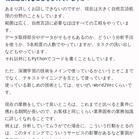
あまり詳しくお話しできないのですが、現在は大きく自然言語処
理の分野のことをしています。
範囲は広く、自然言語に必要なほぼすべての工程をやっていま
す。
データ取得部分やデータがそもそもあるのか、どういう分析手法
を使うか、5名程度の人数でやっていますが、タスクの洗い出し
などもやっています。
それ以外にもPythonでコードを書くこともしています。
ただ、深層学習の技術をメインで使っているかというとそこまで
でなく、テキストマイニングを主として使っています。
使っている新しめの技術としては、せいぜいWord2Vecくらいで
す。
現在の業務をしていて良いところは、これまでと比べると案件に
携わる期間が長いので、お客様と同じくらい業界固有の業務知識
に詳しくなれることです。
例えば、分析していてムラがでた場合に、こういう行動をとるの
は、このタイミングでこういうサービスの影響があるなど要因が