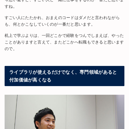
すね。
すごい人にたたかれ、おまえのコードはダメだと言われながら
も、何とかこなしていくのが一番だと思います。
机上で学ぶよりは、一回どこかで経験をつんでしまえば、やった
ことがありますと言えて、またどこかへ転職もできると思います
ので。
ライブラリが使えるだけでなく、専門領域があると
付加価値が高くなる