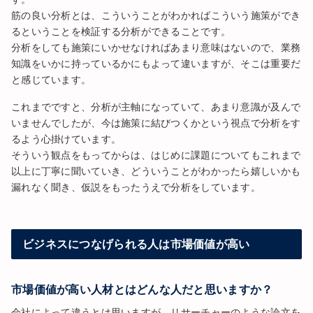
筋の良い分析とは、こういうことがわかればこういう施策ができ
るということを検証する分析ができることです。
分析をしても施策にいかせなければあまり意味はないので、業務
知識をいかに持っているかにもよって違いますが、そこは重要だ
と感じています。
これまでですと、分析が主軸になっていて、あまり意識が及んで
いませんでしたが、今は施策に結びつくかという視点で分析をす
るよう心掛けています。
そういう観点をもってからは、はじめに課題についてもこれまで
以上に丁寧に聞いていき、どういうことがわかったら嬉しいかも
漏れなく聞き、仮説をもったうえで分析をしています。
ビジネスにつなげられる人は市場価値が高い
市場価値が高い人材とはどんな人だと思いますか？
会社によって違うとは思いますが、リサーチャーのような論文を