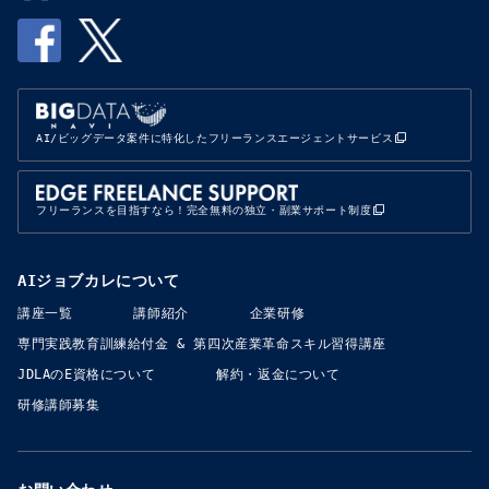
AI/ビッグデータ案件に特化したフリーランスエージェントサービス
フリーランスを目指すなら！完全無料の独立・副業サポート制度
AIジョブカレについて
講座一覧
講師紹介
企業研修
専門実践教育訓練給付金​​ & 第四次産業革命スキル習得講座
JDLAのE資格について
解約・返金について
研修講師募集