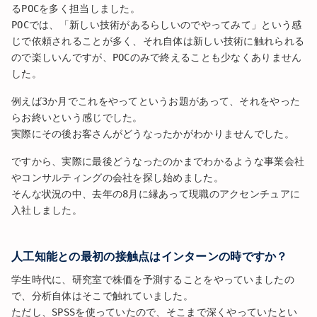
るPOCを多く担当しました。
POCでは、「新しい技術があるらしいのでやってみて」という感
じで依頼されることが多く、それ自体は新しい技術に触れられる
ので楽しいんですが、POCのみで終えることも少なくありません
した。
例えば3か月でこれをやってというお題があって、それをやった
らお終いという感じでした。
実際にその後お客さんがどうなったかがわかりませんでした。
ですから、実際に最後どうなったのかまでわかるような事業会社
やコンサルティングの会社を探し始めました。
そんな状況の中、去年の8月に縁あって現職のアクセンチュアに
入社しました。
人工知能との最初の接触点はインターンの時ですか？
学生時代に、研究室で株価を予測することをやっていましたの
で、分析自体はそこで触れていました。
ただし、SPSSを使っていたので、そこまで深くやっていたとい