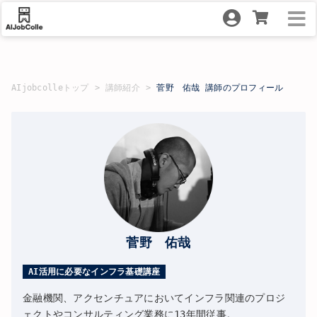
AIjobcolleトップ
講師紹介
菅野 佑哉 講師のプロフィール
菅野 佑哉
AI活用に必要なインフラ基礎講座
金融機関、アクセンチュアにおいてインフラ関連のプロジ
ェクトやコンサルティング業務に13年間従事。