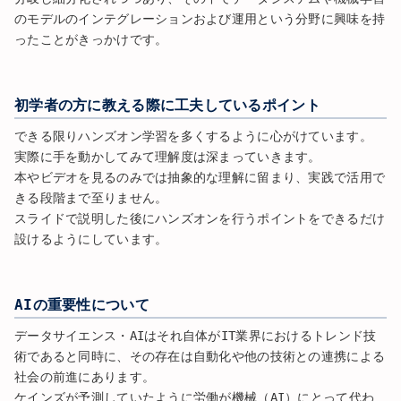
のモデルのインテグレーションおよび運用という分野に興味を持
ったことがきっかけです。
初学者の方に教える際に工夫しているポイント
できる限りハンズオン学習を多くするように心がけています。
実際に手を動かしてみて理解度は深まっていきます。
本やビデオを見るのみでは抽象的な理解に留まり、実践で活用で
きる段階まで至りません。
スライドで説明した後にハンズオンを行うポイントをできるだけ
設けるようにしています。
AIの重要性について
データサイエンス・AIはそれ自体がIT業界におけるトレンド技
術であると同時に、その存在は自動化や他の技術との連携による
社会の前進にあります。
ケインズが予測していたように労働が機械（AI）にとって代わ