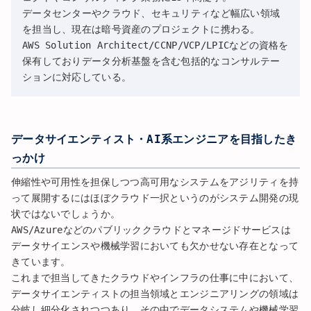
データセンターやクラウド、セキュリティなど幅広い領域
を担当し、現在は暗号資産のプロジェクトに携わる。
AWS Solution Architect/CCNP/VCP/LPICなどの資格を
保有しておりデータ分析基盤を含む包括的なコンサルテー
ションに対応している。
データサイエンティスト・AI系エンジニアを目指したき
っかけ
伸縮性や可用性を担保しつつ高可用なシステムをアジリティを持
って展開するにはほぼクラウド一択というのがシステム開発の現
状ではないでしょうか。
AWS/Azureなどのパブリッククラウドとマネージドサービスは
データサイエンスや機械学習においても欠かせない存在となって
きています。
これまで担当してきたクラウドやインフラの仕事に中において、
データサイエンティストの担当領域とエンジニアリングの領域は
分岐し細分化されつつあり、その中でデータシステムや機械学習