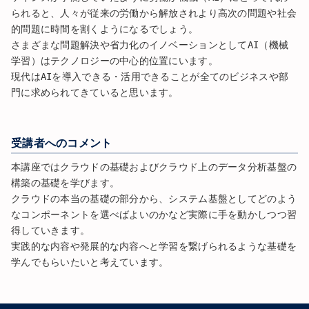
られると、人々が従来の労働から解放されより高次の問題や社会
的問題に時間を割くようになるでしょう。
さまざまな問題解決や省力化のイノベーションとしてAI（機械
学習）はテクノロジーの中心的位置にいます。
現代はAIを導入できる・活用できることが全てのビジネスや部
門に求められてきていると思います。
受講者へのコメント
本講座ではクラウドの基礎およびクラウド上のデータ分析基盤の
構築の基礎を学びます。
クラウドの本当の基礎の部分から、システム基盤としてどのよう
なコンポーネントを選べばよいのかなど実際に手を動かしつつ習
得していきます。
実践的な内容や発展的な内容へと学習を繋げられるような基礎を
学んでもらいたいと考えています。