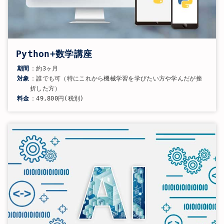
Python+数学講座
期間
：約3ヶ月
対象
：誰でも可（特にこれから機械学習を学びたい方や学んだが挫
折した方）
料金
：49,800円(税別)