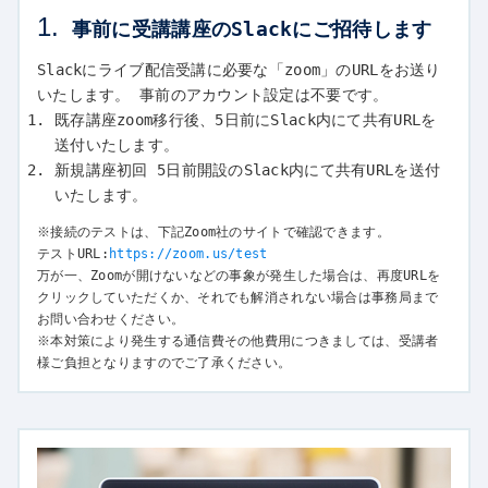
1.
事前に受講講座のSlackにご招待します
Slackにライブ配信受講に必要な「zoom」のURLをお送り
いたします。 事前のアカウント設定は不要です。
既存講座zoom移行後、5日前にSlack内にて共有URLを
送付いたします。
新規講座初回 5日前開設のSlack内にて共有URLを送付
いたします。
※接続のテストは、下記Zoom社のサイトで確認できます。
テストURL:
https://zoom.us/test
万が一、Zoomが開けないなどの事象が発生した場合は、再度URLを
クリックしていただくか、それでも解消されない場合は事務局まで
お問い合わせください。
※本対策により発生する通信費その他費用につきましては、受講者
様ご負担となりますのでご了承ください。