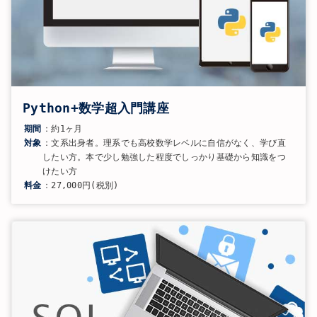
Python+数学超入門講座
期間
：約1ヶ月
対象
：文系出身者。理系でも高校数学レベルに自信がなく、学び直
したい方。本で少し勉強した程度でしっかり基礎から知識をつ
けたい方
料金
：27,000円(税別)