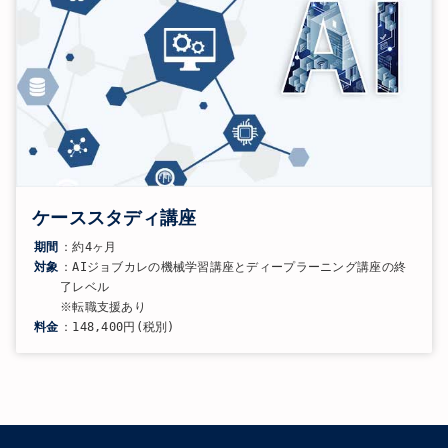
ケーススタディ講座
期間
：約4ヶ月
対象
：AIジョブカレの機械学習講座とディープラーニング講座の終
了レベル
※転職支援あり
料金
：148,400円(税別)