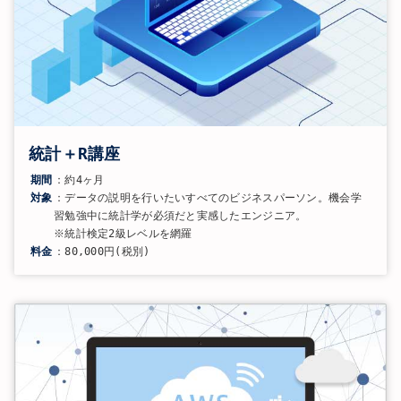
統計＋R講座
期間
：約4ヶ月
対象
：データの説明を行いたいすべてのビジネスパーソン。機会学
習勉強中に統計学が必須だと実感したエンジニア。
※統計検定2級レベルを網羅
料金
：80,000円(税別)