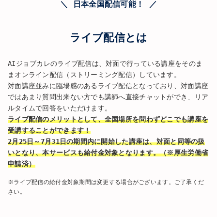
＼ 日本全国配信可能！ ／
ライブ配信とは
AIジョブカレのライブ配信は、対面で行っている講座をそのま
まオンライン配信（ストリーミング配信）しています。
対面講座並みに臨場感のあるライブ配信となっており、対面講座
ではあまり質問出来ない方でも講師へ直接チャットができ、リア
ルタイムで回答をいただけます。
ライブ配信のメリットとして、全国場所を問わずどこでも講座を
受講することができます！
2月25日～7月31日の期間内に開始した講座は、対面と同等の扱
いとなり、本サービスも給付金対象となります。（※厚生労働省
申請済）
※ライブ配信の給付金対象期間は変更する場合がございます。ご了承くだ
さい。