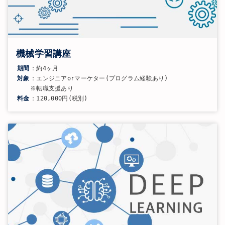
機械学習講座
期間
：約4ヶ月
対象
：エンジニアorマーケター(プログラム経験あり)
※転職支援あり
料金
：120,000円(税別)